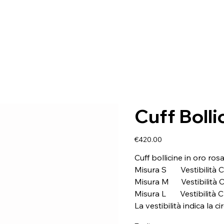
Cuff Bolli
Price
€420.00
Cuff bollicine in oro ro
Misura S Vestibilità C
Misura M Vestibilità C
Misura L Vestibilità C
La vestibilità indica la 