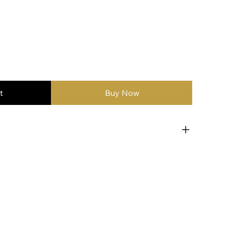
t
Buy Now