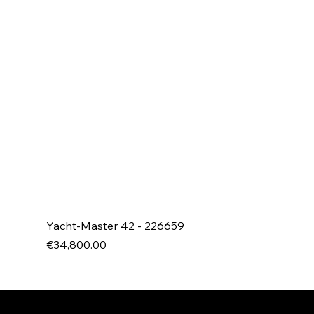
Yacht-Master 42 - 226659
Price
€34,800.00