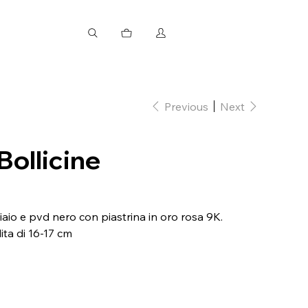
Previous
Next
Bollicine
ciaio e pvd nero con piastrina in oro rosa 9K.
lita di 16-17 cm