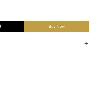
t
Buy Now