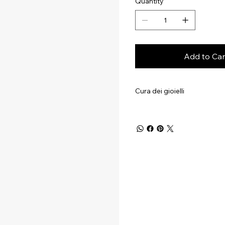
Quantity
Add to Car
Cura dei gioielli