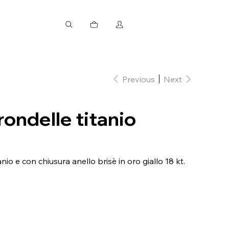
Previous
Next
rondelle titanio
anio e con chiusura anello brisè in oro giallo 18 kt.