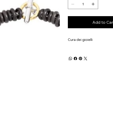
Add to Car
Cura dei gioielli