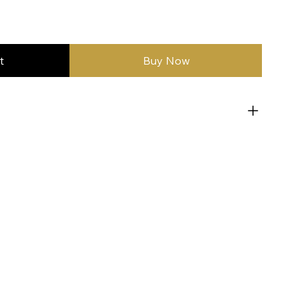
t
Buy Now