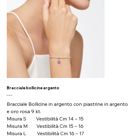
Bracciale bollicine argento
Price
€140.00
Bracciale Bollicine in argento con piastrine in argento
e oro rosa 9 kt.
Misura S Vestibilità Cm 14 – 15
Misura M Vestibilità Cm 15 – 16
Misura L Vestibilità Cm 16 – 17