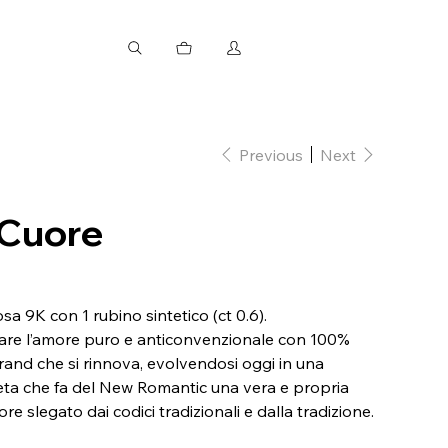
Previous
Next
 Cuore
sa 9K con 1 rubino sintetico (ct 0.6).
are l’amore puro e anticonvenzionale con 100%
rand che si rinnova, evolvendosi oggi in una
eta che fa del New Romantic una vera e propria
ore slegato dai codici tradizionali e dalla tradizione.