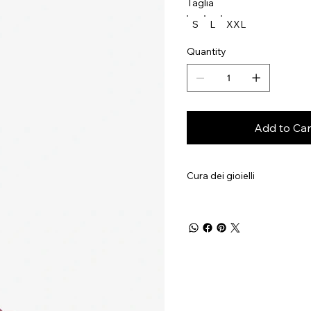
Taglia
S
L
XXL
Quantity
Add to Car
Cura dei gioielli