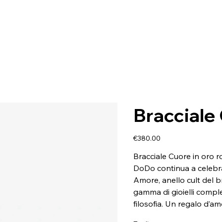
Bracciale
Price
€380.00
Bracciale Cuore in oro ro
DoDo continua a celebr
Amore, anello cult del b
gamma di gioielli compl
filosofia. Un regalo d’am