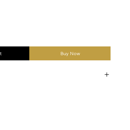
t
Buy Now