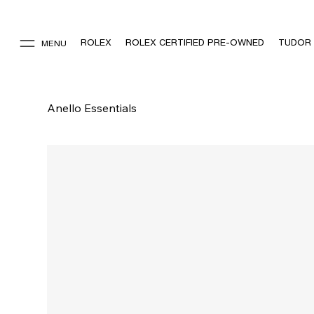
ROLEX
ROLEX CERTIFIED PRE-OWNED
TUDOR
MENU
Anello Essentials