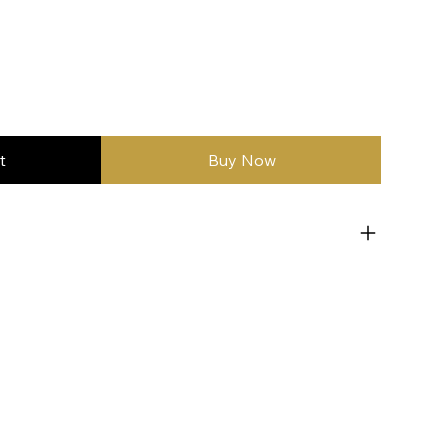
t
Buy Now