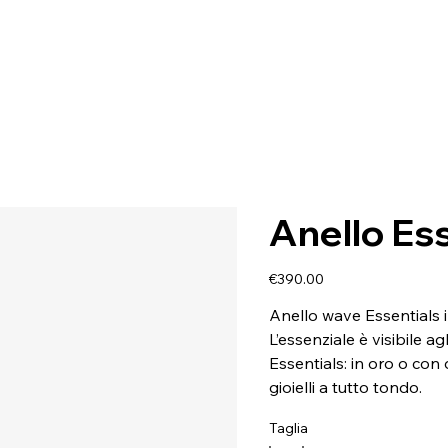
Anello Es
Price
€390.00
Anello wave Essentials i
L’essenziale è visibile a
Essentials: in oro o con d
gioielli a tutto tondo.
Taglia