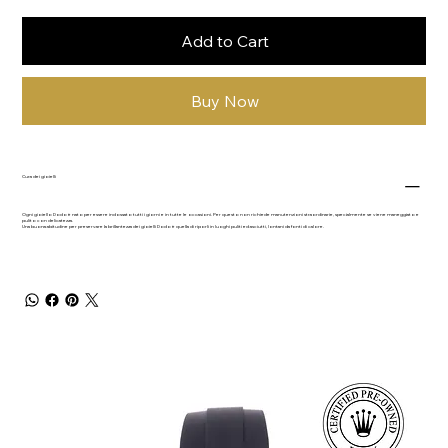
Add to Cart
Buy Now
Cura dei gioielli
Ogni gioiello Dodo è nato per essere indossato tutti i giorni e in tutte le occasioni. Per questo non richiede manutenzioni straordinarie, specialmente se viene maneggiato e
pulito con delicatezza.
Una buona abitudine per preservare la brillantezza dei gioielli Dodo è quella di riporli in luoghi puliti ed asciutti, lontani da fonti di calore.