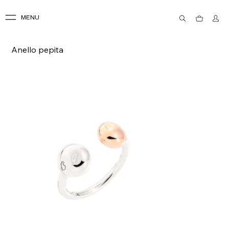
MENU
Anello pepita