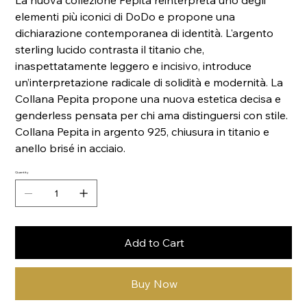
La nuova collezione Pepita reinterpreta uno degli
elementi più iconici di DoDo e propone una
dichiarazione contemporanea di identità. L'argento
sterling lucido contrasta il titanio che,
inaspettatamente leggero e incisivo, introduce
un’interpretazione radicale di solidità e modernità. La
Collana Pepita propone una nuova estetica decisa e
genderless pensata per chi ama distinguersi con stile.
Collana Pepita in argento 925, chiusura in titanio e
anello brisé in acciaio.
Quantity
Add to Cart
Buy Now