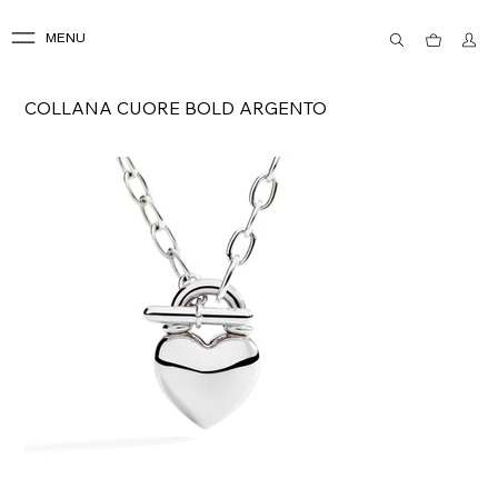
MENU
COLLANA CUORE BOLD ARGENTO