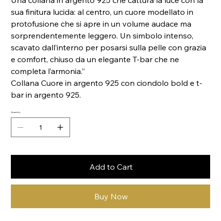
Una collana in argento 925 che cattura la luce con la
sua finitura lucida: al centro, un cuore modellato in
protofusione che si apre in un volume audace ma
sorprendentemente leggero. Un simbolo intenso,
scavato dall’interno per posarsi sulla pelle con grazia
e comfort, chiuso da un elegante T‑bar che ne
completa l’armonia.”
Collana Cuore in argento 925 con ciondolo bold e t-
bar in argento 925.
Quantity
Add to Cart
Buy Now