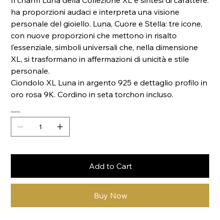
Il charm Luna della Collezione XL è sintesi di carattere:
ha proporzioni audaci e interpreta una visione
personale del gioiello. Luna, Cuore e Stella: tre icone,
con nuove proporzioni che mettono in risalto
l’essenziale, simboli universali che, nella dimensione
XL, si trasformano in affermazioni di unicità e stile
personale.
Ciondolo XL Luna in argento 925 e dettaglio profilo in
oro rosa 9K. Cordino in seta torchon incluso.
Quantity
Add to Cart
Buy Now