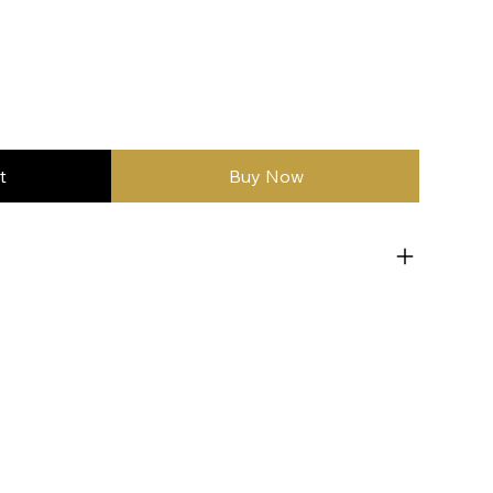
t
Buy Now