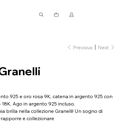
Previous
Next
Granelli
gento 925 e oro rosa 9K, catena in argento 925 con
lo 18K. Ago in argento 925 incluso.
a brilla nella collezione Granelli! Un sogno di
rapporre e collezionare