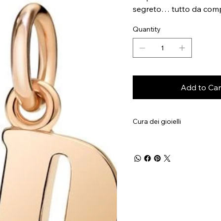
segreto… tutto da com
Quantity
Add to Car
Cura dei gioielli