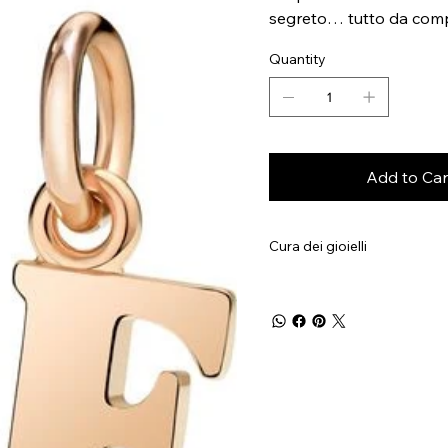
segreto… tutto da com
Quantity
Add to Car
Cura dei gioielli