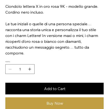
Ciondolo lettera X in oro rosa 9K - modello grande.
Cordino nero incluso.
Le tue iniziali o quelle di una persona speciale…
racconta una storia unica e personalizza il tuo stile
con i charm Lettere! In versione maxi o mini, i charm
ricoperti d’oro rosa o bianco con diamanti,
racchiudono un messaggio segreto… tutto da
comporre.
Quantity
Add to Cart
Buy Now