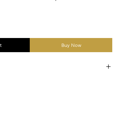
t
Buy Now