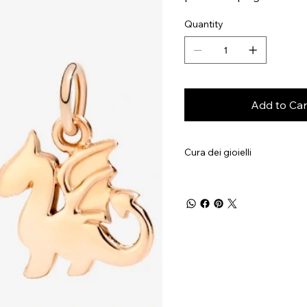
Quantity
Add to Car
Cura dei gioielli