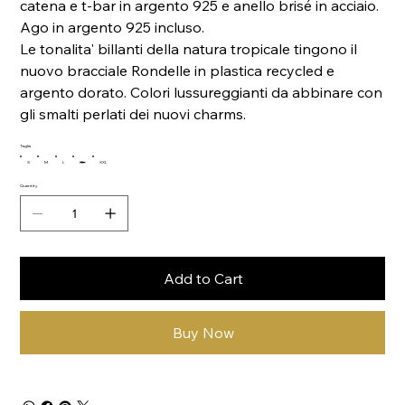
catena e t-bar in argento 925 e anello brisé in acciaio.
Ago in argento 925 incluso.
Le tonalita' billanti della natura tropicale tingono il
nuovo bracciale Rondelle in plastica recycled e
argento dorato. Colori lussureggianti da abbinare con
gli smalti perlati dei nuovi charms.
Taglia
S
M
L
XL
XXL
Quantity
Add to Cart
Buy Now