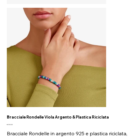
Bracciale Rondelle Viola Argento & Plastica Riciclata
Price
€230.00
Bracciale Rondelle in argento 925 e plastica riciclata,