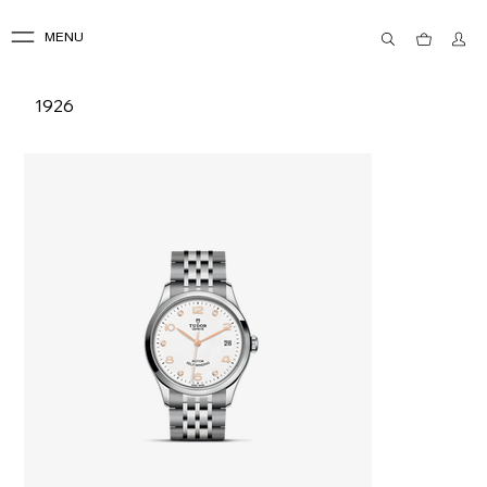
MENU
1926