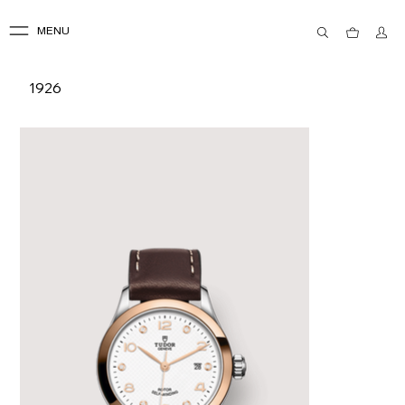
MENU
1926