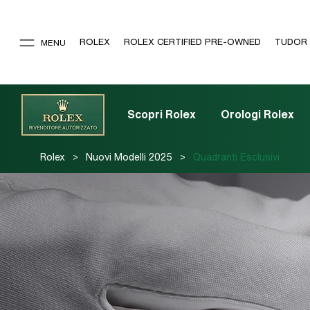
ROLEX
ROLEX CERTIFIED PRE-OWNED
TUDOR
MENU
Scopri Rolex
Orologi Rolex
>
>
Rolex
Nuovi Modelli 2025
Quadranti Esclusivi