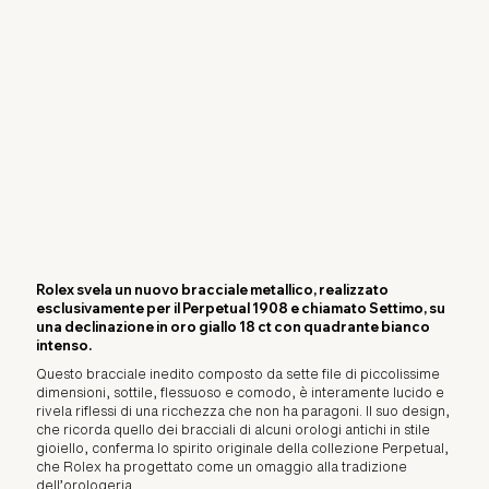
Rolex svela un nuovo bracciale metallico, realizzato
esclusivamente per il Perpetual 1908 e chiamato Settimo, su
una declinazione in oro giallo 18 ct con quadrante bianco
intenso.
Questo bracciale inedito composto da sette file di piccolissime
dimensioni, sottile, flessuoso e comodo, è interamente lucido e
rivela riflessi di una ricchezza che non ha paragoni. Il suo design,
che ricorda quello dei bracciali di alcuni orologi antichi in stile
gioiello, conferma lo spirito originale della collezione Perpetual,
che Rolex ha progettato come un omaggio alla tradizione
dell’orologeria.