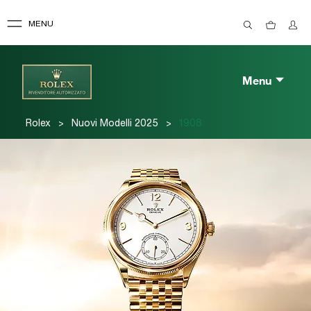
MENU
Menu
>
>
Rolex
Nuovi Modelli 2025
1908