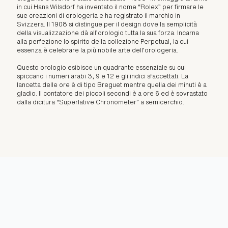
in cui Hans Wilsdorf ha inventato il nome “Rolex” per firmare le
sue creazioni di orologeria e ha registrato il marchio in
Svizzera. Il 1908 si distingue per il design dove la semplicità
della visualizzazione dà all’orologio tutta la sua forza. Incarna
alla perfezione lo spirito della collezione Perpetual, la cui
essenza è celebrare la più nobile arte dell’orologeria.
Questo orologio esibisce un quadrante essenziale su cui
spiccano i numeri arabi 3, 9 e 12 e gli indici sfaccettati. La
lancetta delle ore è di tipo Breguet mentre quella dei minuti è a
gladio. Il contatore dei piccoli secondi è a ore 6 ed è sovrastato
dalla dicitura “Superlative Chronometer” a semicerchio.