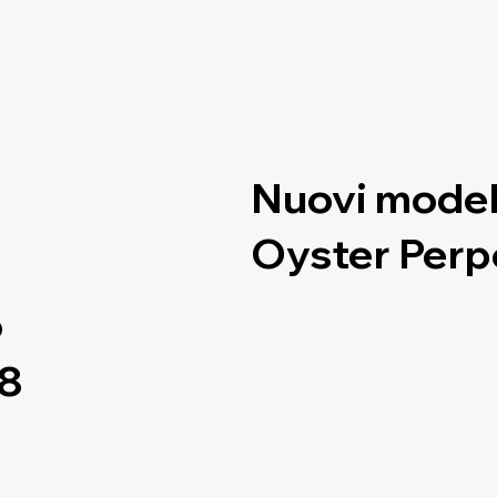
Nuovi model
Oyster Perp
6
28