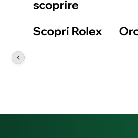
scoprire
Scopri Rolex
Oro