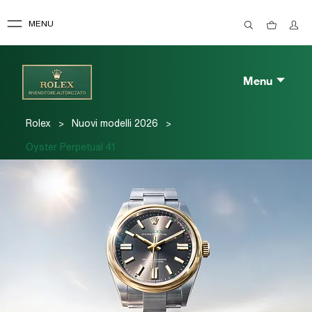
MENU
Menu
>
>
Rolex
Nuovi modelli 2026
Oyster Perpetual 41