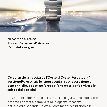
Nuovi modelli 2026
Oyster Perpetual 41 di Rolex
L’eco delle origini
Celebrando la nascita dell’Oyster, l’Oyster Perpetual 41 in
versione Rolesor giallo rappresenta la consacrazione di
cent’anni di successi nell’arte dell’orologeria e fa rivivere lo
spirito delle origini.
L’Oyster Perpetual 41 si declina in una configurazione inedita che
esprime con forza, semplicità ed eleganza l’essenza
dell’orologio secondo Rolex. Questo modello è proposto in