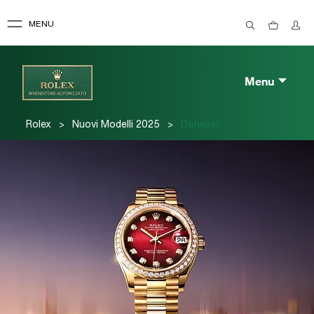
MENU
Menu
>
>
Rolex
Nuovi Modelli 2025
Datejust