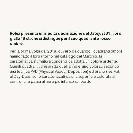
Rolex presenta un’inedita declinazione del Datejust 31 in oro
giallo 18 ct, che si distingue per il suo quadrante rosso
ombré.
Per la prima volta dal 2019, ovvero da quando i quadranti ombré
hanno fatto il loro ritorno nel catalogo del Marchio, la
caratteristica sfumatura concentrica adotta un colore ardente.
Questi quadranti, che sin da quell’anno erano colorati secondo
una tecnica PVD (Physical Vapour Deposition) ed erano riservati
al Day-Date, sono caratterizzati da una superficie colorata al
centro, che passa al nero più intenso sul bordo.