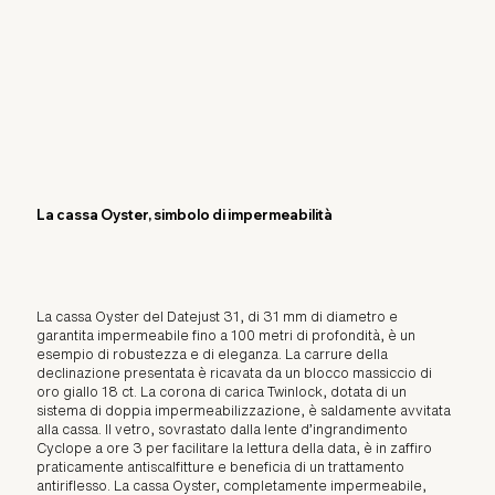
La cassa Oyster, simbolo di impermeabilità
La cassa Oyster del Datejust 31, di 31 mm di diametro e
garantita impermeabile fino a 100 metri di profondità, è un
esempio di robustezza e di eleganza. La carrure della
declinazione presentata è ricavata da un blocco massiccio di
oro giallo 18 ct. La corona di carica Twinlock, dotata di un
sistema di doppia impermeabilizzazione, è saldamente avvitata
alla cassa. Il vetro, sovrastato dalla lente d’ingrandimento
Cyclope a ore 3 per facilitare la lettura della data, è in zaffiro
praticamente antiscalfitture e beneficia di un trattamento
antiriflesso. La cassa Oyster, completamente impermeabile,