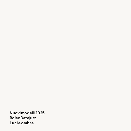
Nuovi modelli 2025
Rolex Datejust
Luci e ombre