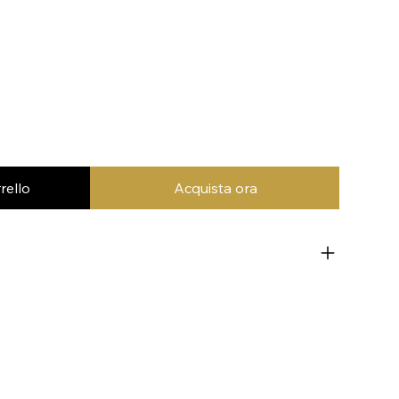
rello
Acquista ora