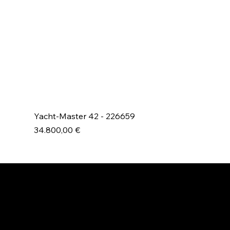
Yacht-Master 42 - 226659
Prezzo
34.800,00 €