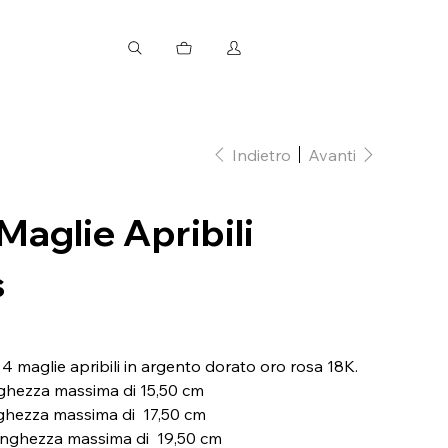
Indietro
Avanti
Maglie Apribili
s
 4 maglie apribili in argento dorato oro rosa 18K.
ghezza massima di 15,50 cm
ghezza massima di 17,50 cm
unghezza massima di 19,50 cm