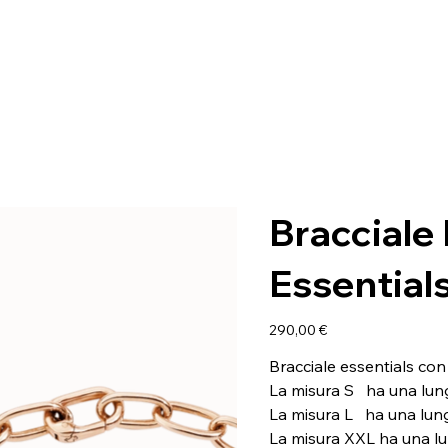
Bracciale 
Essential
Prezzo
290,00 €
Bracciale essentials con
La misura S ha una lun
La misura L ha una lun
La misura XXL ha una l