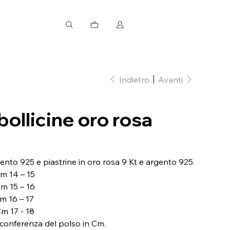
Indietro
Avanti
bollicine oro rosa
rgento 925 e piastrine in oro rosa 9 Kt e argento 925.
m 14 – 15
m 15 – 16
m 16 – 17
Cm 17 - 18
circonferenza del polso in Cm.