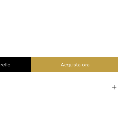
rello
Acquista ora