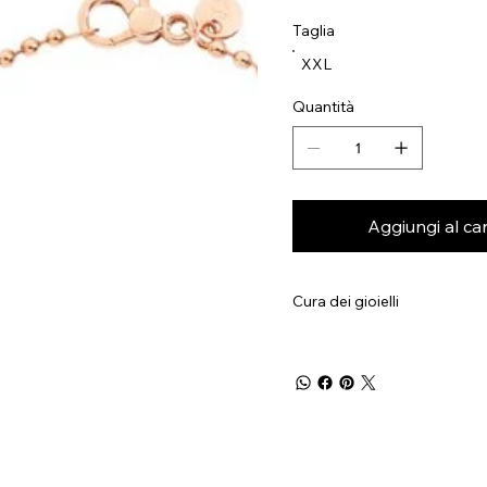
Taglia
XXL
Quantità
Aggiungi al car
Cura dei gioielli