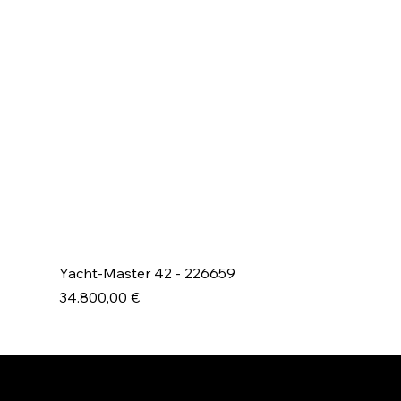
Yacht-Master 42 - 226659
Prezzo
34.800,00 €