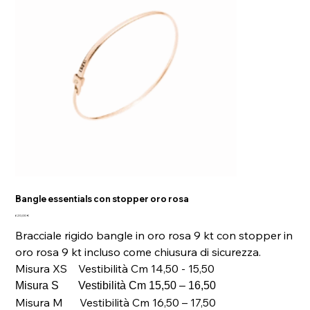
Bangle essentials con stopper oro rosa
Prezzo
620,00 €
Bracciale rigido bangle in oro rosa 9 kt con stopper in
oro rosa 9 kt incluso come chiusura di sicurezza.
Misura XS Vestibilità Cm 14,50 - 15,50
Misura S Vestibilità Cm 15,50 – 16,50
Misura M Vestibilità Cm 16,50 – 17,50