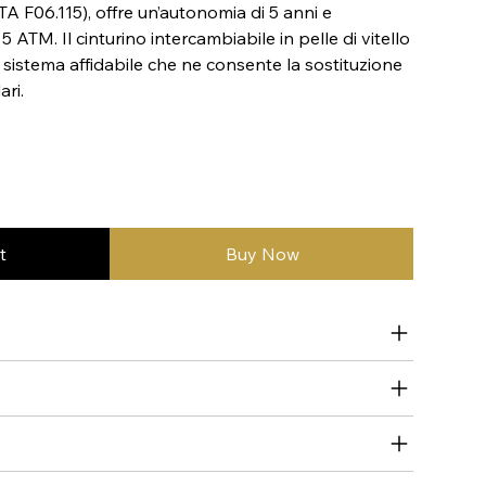
A F06.115), offre un’autonomia di 5 anni e
5 ATM. Il cinturino intercambiabile in pelle di vitello
 sistema affidabile che ne consente la sostituzione
ari.
t
Buy Now