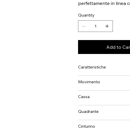
perfettamente in linea c
Quantity
Add to Car
Caratteristiche
Movimento
Cassa
Quadrante
Cinturino