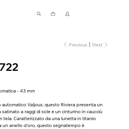
Previous
Next
0722
tomatica - 43 mm
automatico Valjoux, questo Riviera presenta un
satinato a raggi di sole e un cinturino in caucciù
 tela. Caratterizzato da una lunetta in titanio
a un anello d'oro, questo segnatempo è