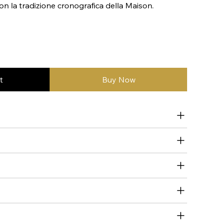
on la tradizione cronografica della Maison.
t
Buy Now