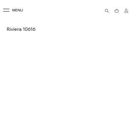
MENU
Riviera 10616