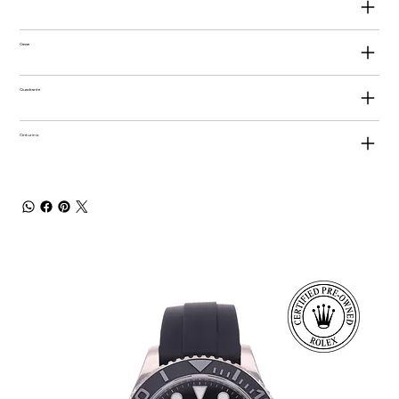
Cassa
Quadrante
Cinturino