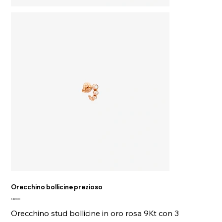
Orecchino bollicine prezioso
Price
€420.00
Orecchino stud bollicine in oro rosa 9Kt con 3