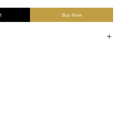
t
Buy Now