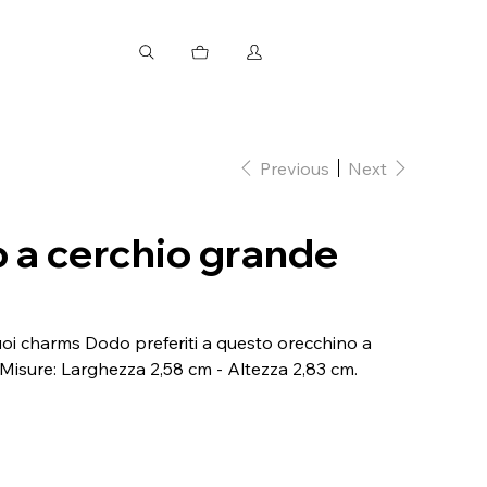
Previous
Next
 a cerchio grande
tuoi charms Dodo preferiti a questo orecchino a
. Misure: Larghezza 2,58 cm - Altezza 2,83 cm.