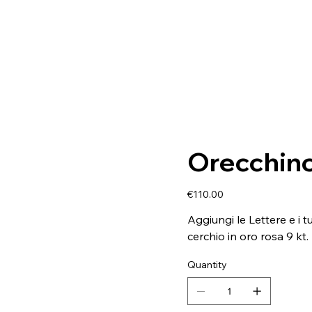
Orecchino
Price
€110.00
Aggiungi le Lettere e i 
cerchio in oro rosa 9 kt
Quantity