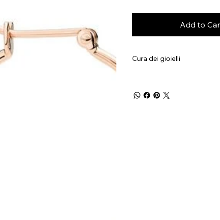
Add to Car
Cura dei gioielli