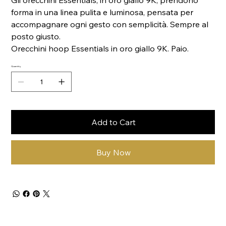
Gli orecchini Essentials, in oro giallo 9K, prendono
forma in una linea pulita e luminosa, pensata per
accompagnare ogni gesto con semplicità. Sempre al
posto giusto.
Orecchini hoop Essentials in oro giallo 9K. Paio.
Quantity
Add to Cart
Buy Now