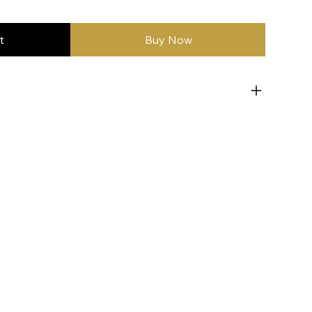
t
Buy Now