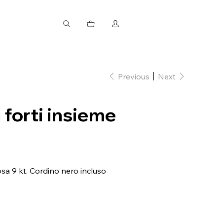
Previous
Next
 forti insieme
sa 9 kt. Cordino nero incluso