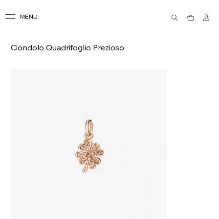
MENU
Ciondolo Quadrifoglio Prezioso