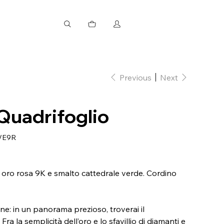
Previous
Next
Quadrifoglio
VE9R
n oro rosa 9K e smalto cattedrale verde. Cordino
ne: in un panorama prezioso, troverai il
ra la semplicità dell’oro e lo sfavillio di diamanti e