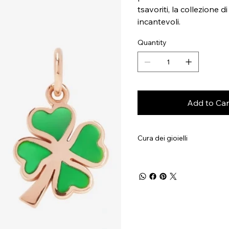
tsavoriti, la collezione 
incantevoli.
Quantity
Add to Car
Cura dei gioielli