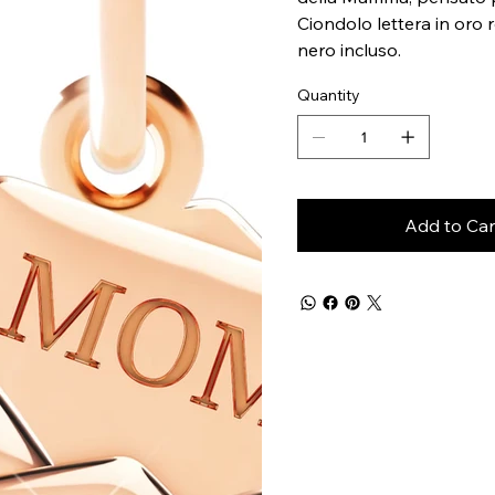
Ciondolo lettera in oro
nero incluso.
Quantity
Add to Car