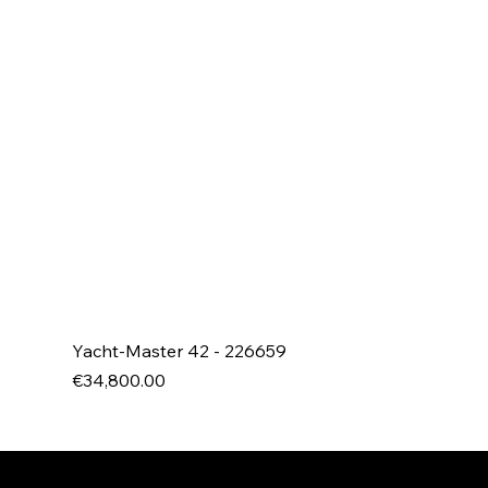
Yacht-Master 42 - 226659
Price
€34,800.00