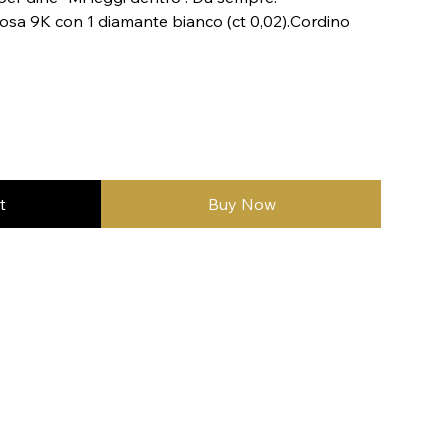
 rosa 9K con 1 diamante bianco (ct 0,02).Cordino
t
Buy Now