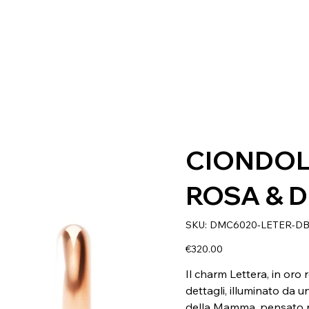
CIONDOL
ROSA & 
SKU
SKU:
DMC6020-LETER-D
DMC6020-
LETER-
DB09R
Price
€320.00
Il charm Lettera, in oro
dettagli, illuminato da u
della Mamma, pensato pe