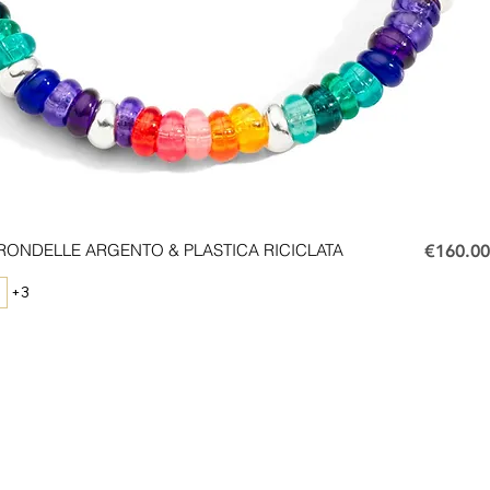
Price
RONDELLE ARGENTO & PLASTICA RICICLATA
€160.00
+3