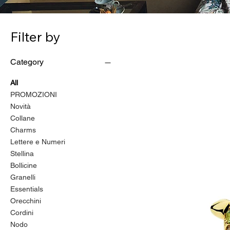
Filter by
Category
All
PROMOZIONI
Novità
Collane
Charms
Lettere e Numeri
Stellina
Bollicine
Granelli
Essentials
Orecchini
Cordini
Nodo