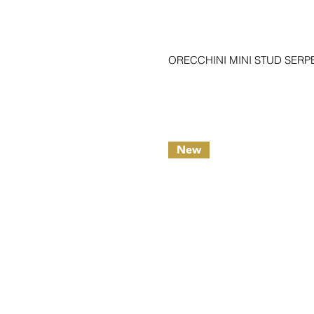
ORECCHINI MINI STUD SERP
New