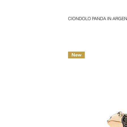
XL
XS
XXL
CIONDOLO PANDA IN ARGEN
New