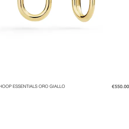
Price
HOOP ESSENTIALS ORO GIALLO
€550.00