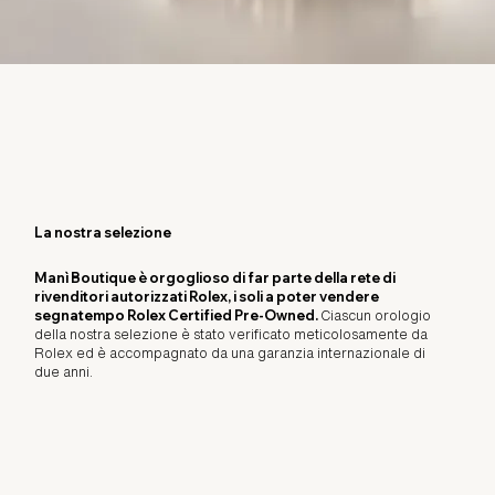
La nostra selezione
Manì Boutique è orgoglioso di far parte della rete di
rivenditori autorizzati Rolex, i soli a poter vendere
segnatempo Rolex Certified Pre-Owned.
Ciascun orologio
della nostra selezione è stato verificato meticolosamente da
Rolex ed è accompagnato da una garanzia internazionale di
due anni.