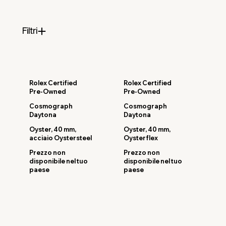
Filtri
Rolex Certified
Rolex Certified
Pre-Owned
Pre-Owned
Cosmograph
Cosmograph
Daytona
Daytona
Oyster, 40 mm,
Oyster, 40 mm,
acciaio Oystersteel
Oysterflex
Prezzo non
Prezzo non
disponibile nel tuo
disponibile nel tuo
paese
paese