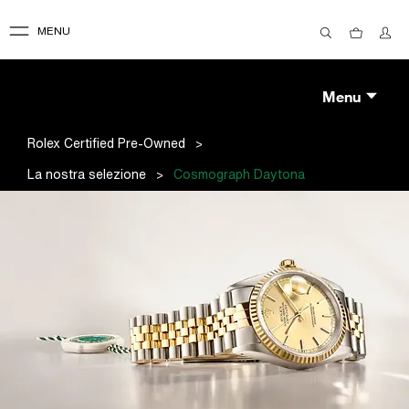
MENU
Menu
>
Rolex Certified Pre-Owned
>
La nostra selezione
Cosmograph Daytona