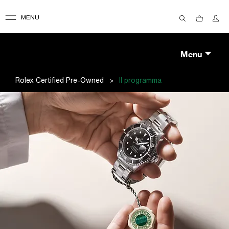
MENU
Menu
>
Rolex Certified Pre-Owned
Il programma