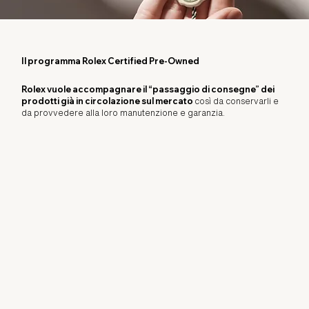
Il programma Rolex Certified Pre-Owned
Rolex vuole accompagnare il “passaggio di consegne” dei
prodotti già in circolazione sul mercato
così da conservarli e
da provvedere alla loro manutenzione e garanzia.