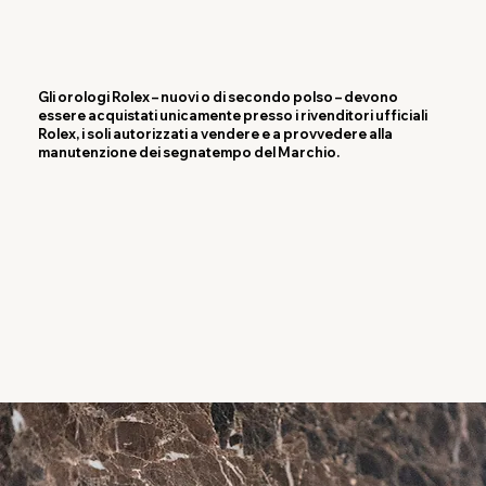
Gli orologi Rolex – nuovi o di secondo polso – devono
essere acquistati unicamente presso i rivenditori ufficiali
Rolex, i soli autorizzati a vendere e a provvedere alla
manutenzione dei segnatempo del Marchio.