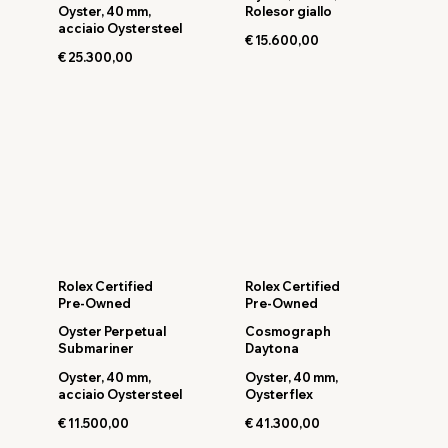
Oyster, 40 mm,
Rolesor giallo
acciaio Oystersteel
€ 15.600,00
€ 25.300,00
Rolex Certified
Rolex Certified
Pre-Owned
Pre-Owned
Oyster Perpetual
Cosmograph
Submariner
Daytona
Oyster, 40 mm,
Oyster, 40 mm,
acciaio Oystersteel
Oysterflex
€ 11.500,00
€ 41.300,00