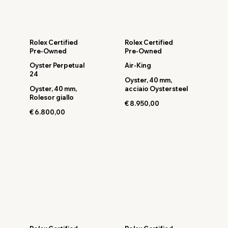
Rolex Certified
Rolex Certified
Pre-Owned
Pre-Owned
Oyster Perpetual
Air-King
24
Oyster, 40 mm,
Oyster, 40 mm,
acciaio Oystersteel
Rolesor giallo
€ 8.950,00
€ 6.800,00