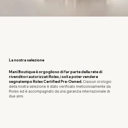
La nostra selezione
Manì Boutique è orgoglioso di far parte della rete di
rivenditori autorizzati Rolex, i soli a poter vendere
segnatempo Rolex Certified Pre-Owned.
Ciascun orologio
della nostra selezione è stato verificato meticolosamente da
Rolex ed è accompagnato da una garanzia internazionale di
due anni.