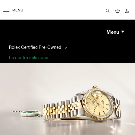
MENU
Menu
>
Rolex Certified Pre-Owned
La nostra selezione