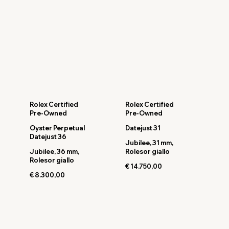
Rolex Certified
Rolex Certified
Pre-Owned
Pre-Owned
Oyster Perpetual
Datejust 31
Datejust 36
Jubilee, 31 mm,
Jubilee, 36 mm,
Rolesor giallo
Rolesor giallo
€ 14.750,00
€ 8.300,00