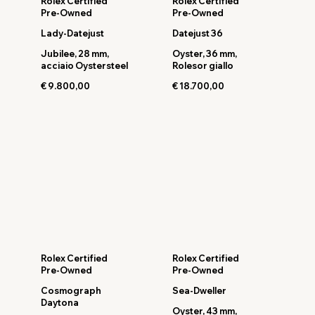
Rolex Certified
Rolex Certified
Pre-Owned
Pre-Owned
Lady-Datejust
Datejust 36
Jubilee, 28 mm,
Oyster, 36 mm,
acciaio Oystersteel
Rolesor giallo
€ 9.800,00
€ 18.700,00
Rolex Certified
Rolex Certified
Pre-Owned
Pre-Owned
Cosmograph
Sea-Dweller
Daytona
Oyster, 43 mm,