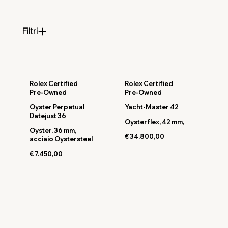
Filtri
Rolex Certified
Rolex Certified
Pre-Owned
Pre-Owned
Oyster Perpetual
Yacht-Master 42
Datejust 36
Oysterflex, 42 mm,
Oyster, 36 mm,
€ 34.800,00
acciaio Oystersteel
€ 7.450,00