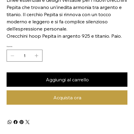
Linee essenziali e design versatile per i nuovi orecchini
Pepita che trovano un'inedita armonia tra argento e
titanio. Il cerchio Pepita si rinnova con un tocco
moderno e leggero e si fa complice silenzioso
dell’espressione personale.
Orecchini hoop Pepita in argento 925 e titanio. Paio.
Quantità
Aggiungi al carrello
Acquista ora