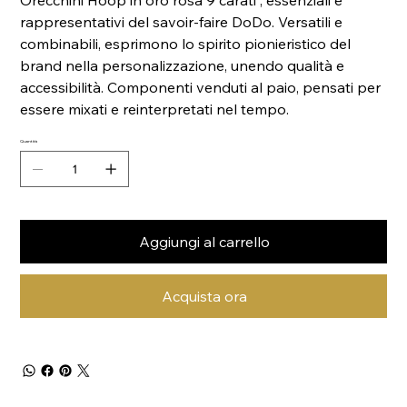
Orecchini Hoop in oro rosa 9 carati , essenziali e
rappresentativi del savoir‑faire DoDo. Versatili e
combinabili, esprimono lo spirito pionieristico del
brand nella personalizzazione, unendo qualità e
accessibilità. Componenti venduti al paio, pensati per
essere mixati e reinterpretati nel tempo.
Quantità
Aggiungi al carrello
Acquista ora