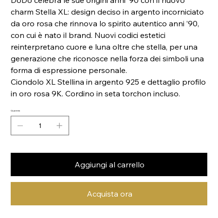
DoDo celebra le sue origini anni ’90 con il nuovo
charm Stella XL: design deciso in argento incorniciato
da oro rosa che rinnova lo spirito autentico anni ’90,
con cui è nato il brand. Nuovi codici estetici
reinterpretano cuore e luna oltre che stella, per una
generazione che riconosce nella forza dei simboli una
forma di espressione personale.
Ciondolo XL Stellina in argento 925 e dettaglio profilo
in oro rosa 9K. Cordino in seta torchon incluso.
Quantità
Aggiungi al carrello
Acquista ora