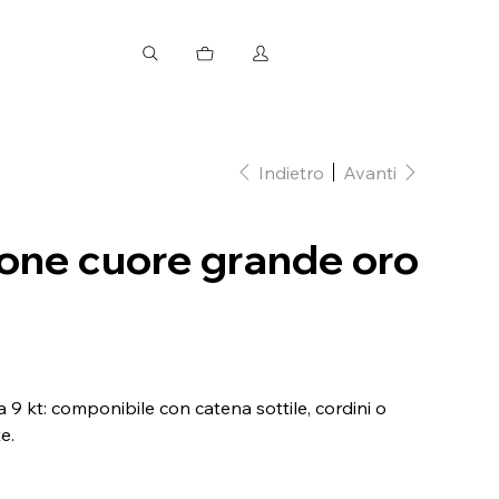
Indietro
Avanti
ne cuore grande oro
9 kt: componibile con catena sottile, cordini o
e.