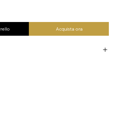
rello
Acquista ora