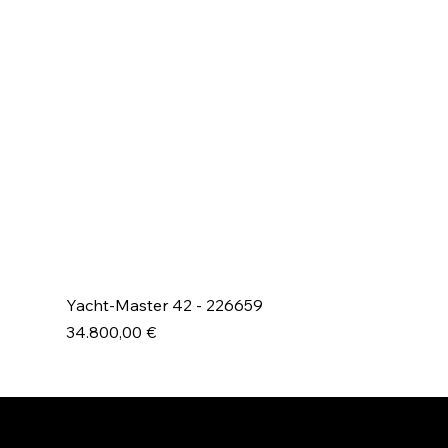
Yacht-Master 42 - 226659
Prezzo
34.800,00 €