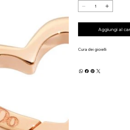
Aggiungi al car
Cura dei gioielli