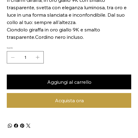
Il charm Giraffa, in oro giallo 9K con smalto
trasparente, svetta con eleganza luminosa, tra oro e
luce in una forma slanciata e inconfondibile. Dal suo
collo al tuo: sempre all'altezza.
Ciondolo giraffa in oro giallo 9K e smalto
trasparente.Cordino nero incluso.
Quantità
Aggiungi al carrello
Acquista ora