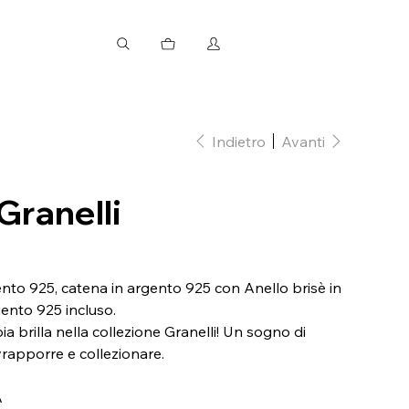
Indietro
Avanti
Granelli
gento 925, catena in argento 925 con Anello brisè in
gento 925 incluso.
a brilla nella collezione Granelli! Un sogno di
rapporre e collezionare.
A