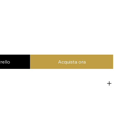
rello
Acquista ora