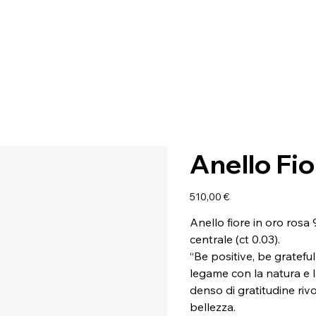
Anello Fio
Prezzo
510,00 €
Anello fiore in oro rosa
centrale (ct 0.03).
“Be positive, be gratefu
legame con la natura e l
denso di gratitudine riv
bellezza.