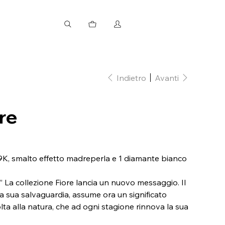
Indietro
Avanti
re
 9K, smalto effetto madreperla e 1 diamante bianco
l” La collezione Fiore lancia un nuovo messaggio. Il
a sua salvaguardia, assume ora un significato
olta alla natura, che ad ogni stagione rinnova la sua