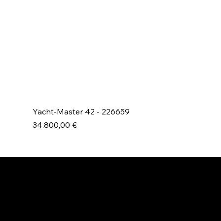
Yacht-Master 42 - 226659
Prezzo
34.800,00 €