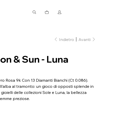
Indietro
Avanti
on & Sun - Luna
o Rosa 9k Con 13 Diamanti Bianchi (Ct 0.086).
all’alba al tramonto: un gioco di opposti splende in
gioielli delle collezioni Sole e Luna, la bellezza
 gemme preziose.