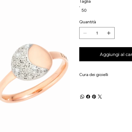
Taglia
50
Quantità
Aggiungi al car
Cura dei gioielli