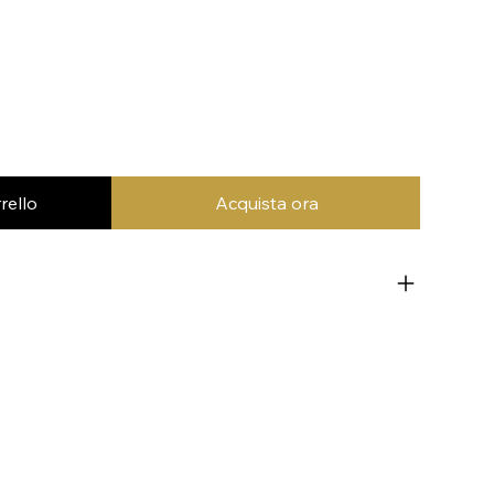
rello
Acquista ora