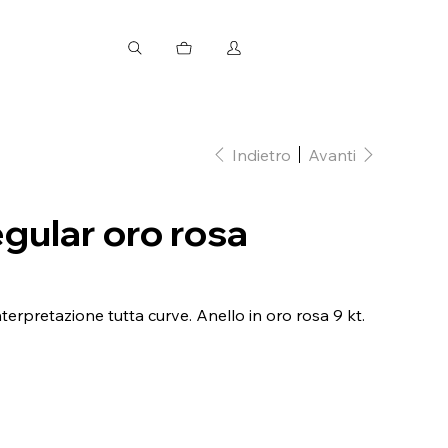
Indietro
Avanti
egular oro rosa
nterpretazione tutta curve. Anello in oro rosa 9 kt.