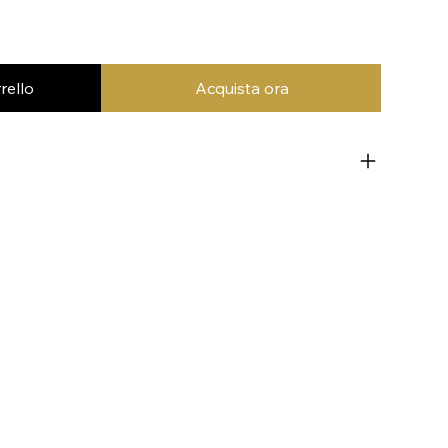
rello
Acquista ora