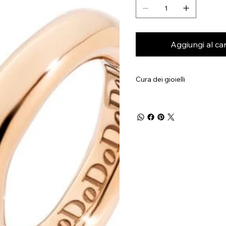
Aggiungi al car
Cura dei gioielli