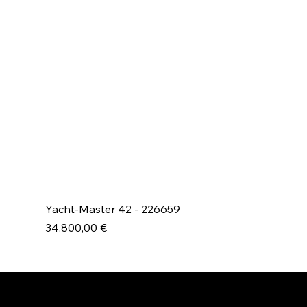
Yacht-Master 42 - 226659
Prezzo
34.800,00 €